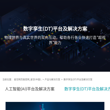
数字孪生(DT)平台及解决方案
物理世界与真实世界的双向互动，帮助各行各业快速打造“超视
界”能力
当前位置：
星空网页版官网_星空(中国),
>
产品与解决方案
>
数字孪生(DT)平台及解决方案
人工智能(AI)平台及解决方案
数字孪生(DT)平台及解决