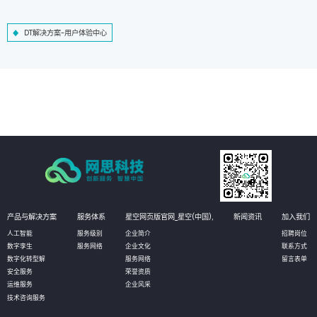
DT解决方案-用户体验中心
产品与解决方案
服务体系
星空网页版官网_星空(中国),
新闻资讯
加入我们
人工智能
服务级别
企业简介
招聘岗位
数字孪生
服务网络
企业文化
联系方式
数字化转型解
服务网络
留言表单
安全服务
荣誉资质
运维服务
企业风采
技术咨询服务