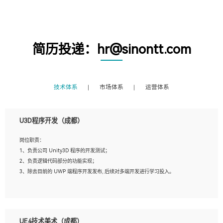
简历投递：hr@sinontt.com
技术体系
市场体系
运营体系
U3D程序开发（成都）
岗位职责：
1、负责公司 Unity3D 程序的开发测试；
2、负责逻辑代码部分的功能实现；
3、除去目前的 UWP 端程序开发发布, 后续对多端开发进行学习投入。
岗位要求：
1、全日制本科相关专业，具有相关开发经验?年以上；
UE4技术美术（成都）