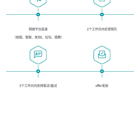
网络平台投递
2个工作日内反馈简历
（前程、智联、BOSS、拉勾、猎聘）
3个工作日内安排笔试/面试
offer发放