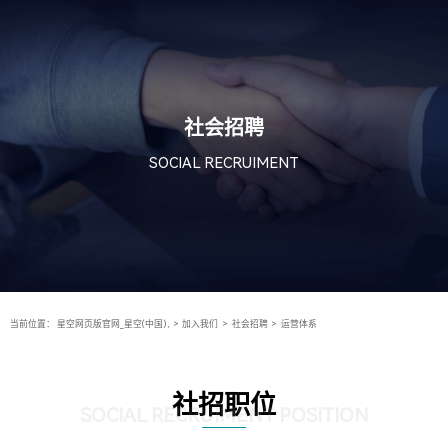
社会招聘
SOCIAL RECRUIMENT
当前位置：
星空网页版官网_星空(中国),
>
加入我们
>
社会招聘
>
运营体系
社招职位
SOCIAL RECRUIMENT POSITION