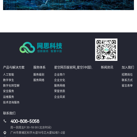
产品与解决方案
服务体系
星空网页版官网_星空(中国),
新闻资讯
加入我们
人工智能
服务级别
企业简介
招聘岗位
数字孪生
服务网络
企业文化
联系方式
数字化转型解
服务网络
留言表单
安全服务
荣誉资质
运维服务
企业风采
技术咨询服务
联系我们
400-808-5058
周一到周五9:30-18:00 (北京时间）
广州市黄埔区科学大道18号芯大厦B2栋1-2层