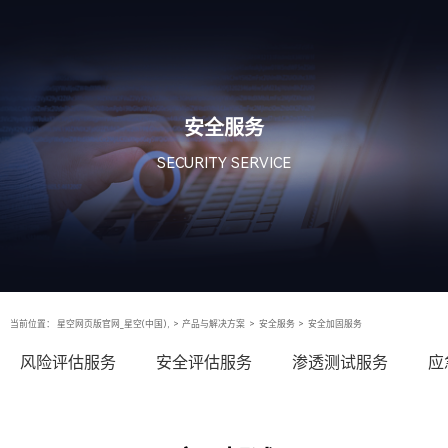
安全服务
SECURITY SERVICE
当前位置：
星空网页版官网_星空(中国),
>
产品与解决方案
>
安全服务
>
安全加固服务
风险评估服务
安全评估服务
渗透测试服务
应