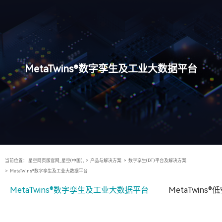
MetaTwins®数字孪生及工业大数据平台
当前位置：
星空网页版官网_星空(中国),
>
产品与解决方案
>
数字孪生(DT)平台及解决方案
>
MetaTwins®数字孪生及工业大数据平台
MetaTwins®数字孪生及工业大数据平台
MetaTwin