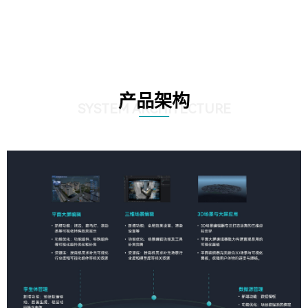
产品架构
SYSTEM ARCHITECTURE